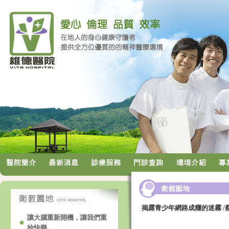
揭露青少年網路成癮的迷霧 /
讓大腦重新開機，讓我們重
拾快樂