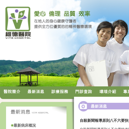
自殺新聞報導原則八不六要快
最新病床概況